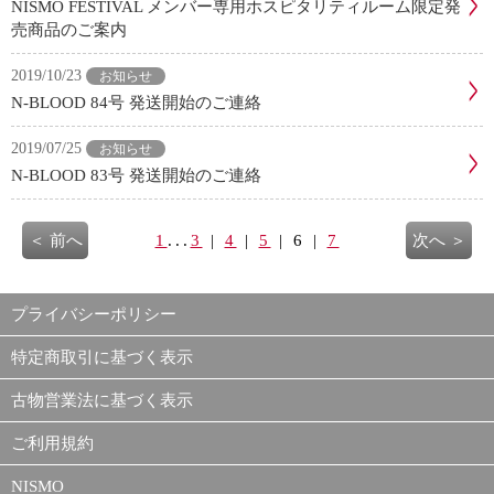
NISMO FESTIVAL メンバー専用ホスピタリティルーム限定発
売商品のご案内
2019/10/23
お知らせ
N-BLOOD 84号 発送開始のご連絡
2019/07/25
お知らせ
N-BLOOD 83号 発送開始のご連絡
＜ 前へ
1
...
3
|
4
|
5
| 6 |
7
次へ ＞
プライバシーポリシー
特定商取引に基づく表示
古物営業法に基づく表示
ご利用規約
NISMO