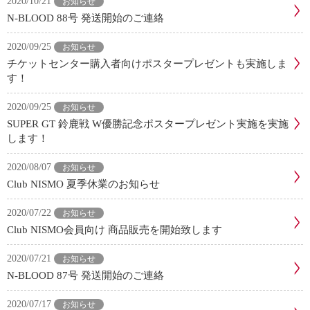
2020/10/21
お知らせ
N-BLOOD 88号 発送開始のご連絡
2020/09/25
お知らせ
チケットセンター購入者向けポスタープレゼントも実施しま
す！
2020/09/25
お知らせ
SUPER GT 鈴鹿戦 W優勝記念ポスタープレゼント実施を実施
します！
2020/08/07
お知らせ
Club NISMO 夏季休業のお知らせ
2020/07/22
お知らせ
Club NISMO会員向け 商品販売を開始致します
2020/07/21
お知らせ
N-BLOOD 87号 発送開始のご連絡
2020/07/17
お知らせ