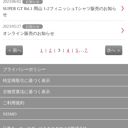
2023/06/02
お知らせ
SUPER GT Rd.1 岡山 1-2フィニッシュTシャツ販売のお知ら
せ
2023/05/27
お知らせ
オンライン販売のお知らせ
＜ 前へ
1
|
2
| 3 |
4
|
5
...
7
次へ ＞
プライバシーポリシー
特定商取引に基づく表示
古物営業法に基づく表示
ご利用規約
NISMO