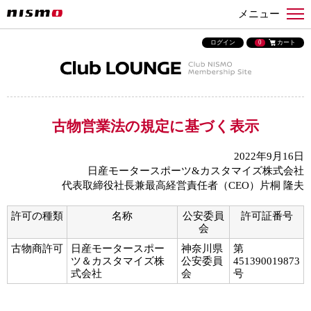
メニュー
ログイン
0
カート
古物営業法の規定に基づく表示
2022年9月16日
日産モータースポーツ&カスタマイズ株式会社
代表取締役社長兼最高経営責任者（CEO）片桐 隆夫
許可の種類
名称
公安委員
許可証番号
会
古物商許可
日産モータースポー
神奈川県
第
ツ＆カスタマイズ株
公安委員
451390019873
式会社
会
号