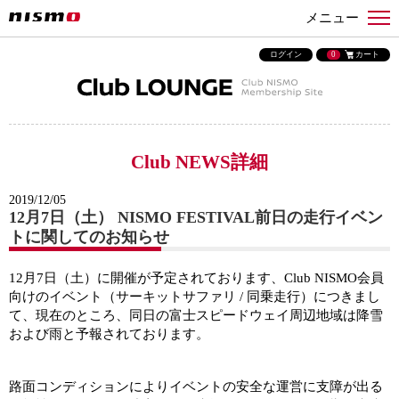
メニュー
ログイン
0
カート
Club NEWS詳細
2019/12/05
12月7日（土） NISMO FESTIVAL前日の走行イベン
トに関してのお知らせ
12月7日（土）に開催が予定されております、Club NISMO会員
向けのイベント（サーキットサファリ / 同乗走行）につきまし
て、現在のところ、同日の富士スピードウェイ周辺地域は降雪
および雨と予報されております。
路面コンディションによりイベントの安全な運営に支障が出る