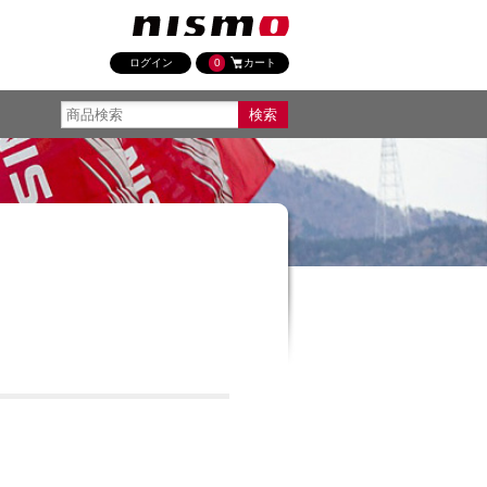
ログイン
0
カート