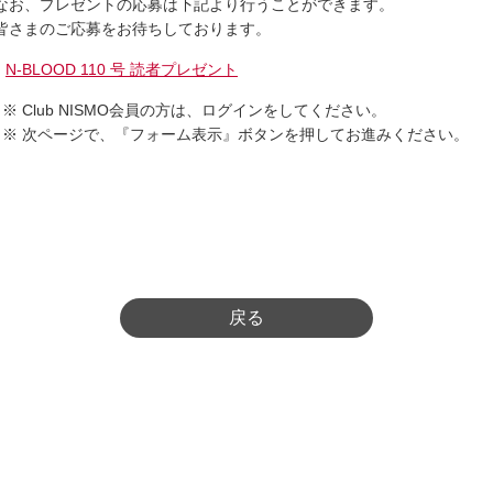
なお、プレゼントの応募は下記より行うことができます。
皆さまのご応募をお待ちしております。
N-BLOOD 110 号 読者プレゼント
※ Club NISMO会員の方は、ログインをしてください。
※ 次ページで、『フォーム表示』ボタンを押してお進みください。
戻る