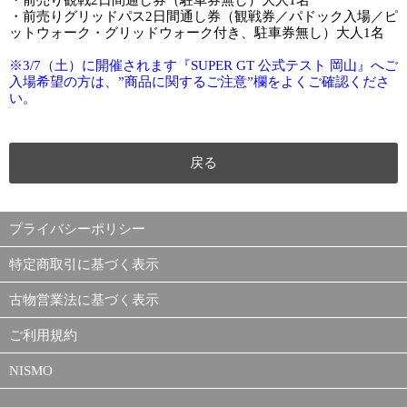
・前売り観戦2日間通し券（駐車券無し）大人1名
・前売りグリッドパス2日間通し券（観戦券／パドック入場／ピ
ットウォーク・グリッドウォーク付き、駐車券無し）大人1名
※3/7（土）に開催されます『SUPER GT 公式テスト 岡山』へご
入場希望の方は、”商品に関するご注意”欄をよくご確認くださ
い。
戻る
プライバシーポリシー
特定商取引に基づく表示
古物営業法に基づく表示
ご利用規約
NISMO