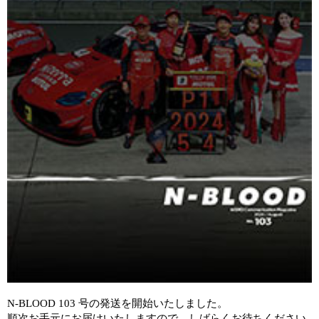
N-BLOOD 103 号の発送を開始いたしました。
順次お手元にお届けいたしますので、しばらくお待ちください