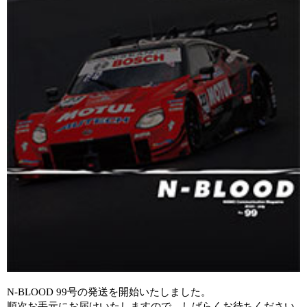
N-BLOOD 99号の発送を開始いたしました。
順次お手元にお届けいたしますので、しばらくお待ちください