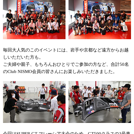
毎回大人気のこのイベントには、岩手や京都など遠方からお越
しいただいた方も。
ご夫婦や親子、もちろんおひとりでご参加の方など、合計50名
のClub NISMO会員の皆さんにお楽しみいただきました。
今回はSUPER GT マレーシア大会のため、GT500クラスの3号車