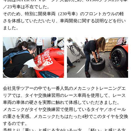
／23号車は不在でした。
そのため、特別に開発車両（230号車）のフロントカウルの軽
さを体感していただいたり、車両開発に関する説明などを行い
ました。
会社見学ツアーの中でも一番人気のメカニックトレーニングエ
リアでは、タイヤ交換練習用のレース車両を使用して、レース
車両の車体の硬さを実際に触れて体感していただきました。
メカニックがタイヤ交換練習で使用しているタイヤ／ホイール
の重さを実感。メカニックたちはたった4秒でこのタイヤを交換
するのです。
予想より「重い」と感じる方がいる一方、「軽い」と感じる方