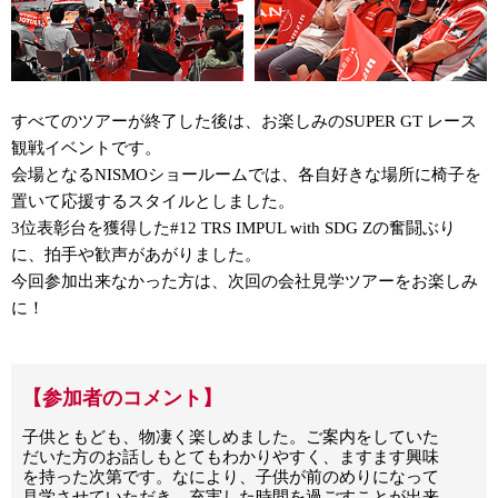
すべてのツアーが終了した後は、お楽しみのSUPER GT レース
観戦イベントです。
会場となるNISMOショールームでは、各自好きな場所に椅子を
置いて応援するスタイルとしました。
3位表彰台を獲得した#12 TRS IMPUL with SDG Zの奮闘ぶり
に、拍手や歓声があがりました。
今回参加出来なかった方は、次回の会社見学ツアーをお楽しみ
に！
【参加者のコメント】
子供ともども、物凄く楽しめました。ご案内をしていた
だいた方のお話しもとてもわかりやすく、ますます興味
を持った次第です。なにより、子供が前のめりになって
見学させていただき、充実した時間を過ごすことが出来