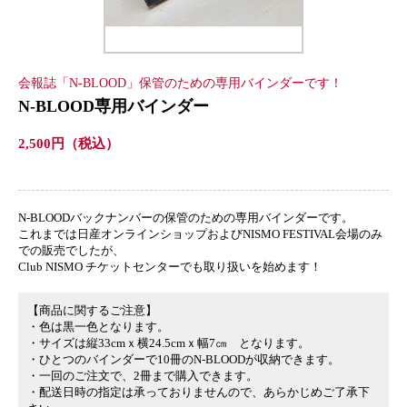
会報誌「N-BLOOD」保管のための専用バインダーです！
N-BLOOD専用バインダー
2,500円（税込）
N-BLOODバックナンバーの保管のための専用バインダーです。
これまでは日産オンラインショップおよびNISMO FESTIVAL会場のみ
での販売でしたが、
Club NISMO チケットセンターでも取り扱いを始めます！
【商品に関するご注意】
・色は黒一色となります。
・サイズは縦33cmｘ横24.5cmｘ幅7㎝ となります。
・ひとつのバインダーで10冊のN-BLOODが収納できます。
・一回のご注文で、2冊まで購入できます。
・配送日時の指定は承っておりませんので、あらかじめご了承下