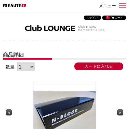
メニュー
ログイン
0
カート
商品詳細
数量