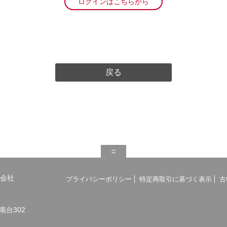
ログインはこちらから
戻る
会社
プライバシーポリシー
特定商取引に基づく表示
古
南台302