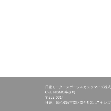
日産モータースポーツ＆カスタマイズ株式
Club NISMO事務局
〒252-0314
神奈川県相模原市南区南台5-21-17 セレス