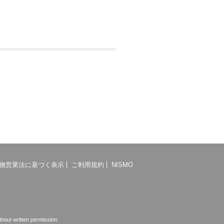
物営業法に基づく表示
ご利用規約
NISMO
ut written permission.