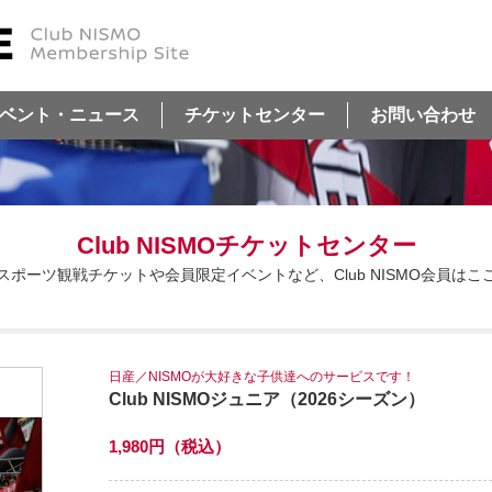
ベント・ニュース
チケットセンター
お問い合わせ
Club NISMOチケットセンター
タースポーツ観戦チケットや会員限定イベントなど、Club NISMO会員は
日産／NISMOが大好きな子供達へのサービスです！
Club NISMOジュニア（2026シーズン）
1,980円（税込）