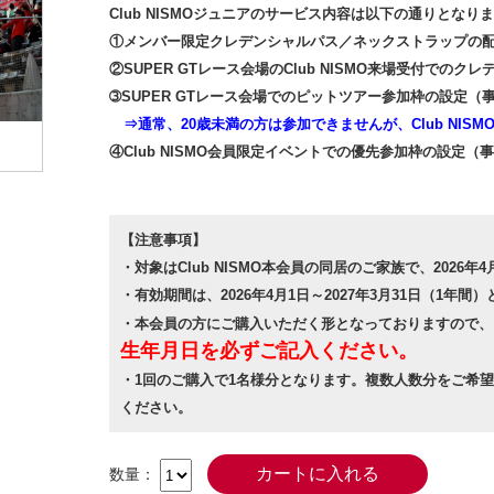
Club NISMOジュニアのサービス内容は以下の通りとなり
①メンバー限定クレデンシャルパス／ネックストラップの
②SUPER GTレース会場のClub NISMO来場受付での
➂SUPER GTレース会場でのピットツアー参加枠の設定（
⇒通常、20歳未満の方は参加できませんが、Club NIS
④Club NISMO会員限定イベントでの優先参加枠の設定
【注意事項】
・対象はClub NISMO本会員の同居のご家族で、2026年
・有効期間は、2026年4月1日～2027年3月31日（1年間
・本会員の方にご購入いただく形となっておりますので、
生年月日を必ずご記入ください。
・1回のご購入で1名様分となります。複数人数分をご希
ください。
数量：