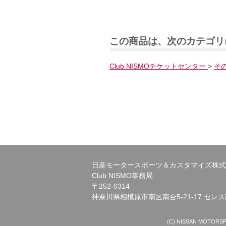
この商品は、次のカテゴリ
Club NISMOチケットセンター
>
そ
日産モータースポーツ＆カスタマイズ株式
Club NISMO事務局
〒252-0314
神奈川県相模原市南区南台5-21-17 セレス
(C) NISSAN MOTORSPORT